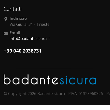
Contatti
Indirizzo
Via Giulia, 31 - Trieste
Email
info@badantesicura.it
+39 040 2038731
© Copyright 2026 Badante sicura - PIVA: 01323960326 - 