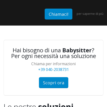
Chiamaci!
per saperne di più
Hai bisogno di una
Babysitter
?
Per ogni necessità una soluzione
Chiama per informazioni
+39 040-2038731
Scopri ora
Le nostre
soluzioni